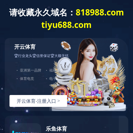
慎思明辨 法行天下
学生工作
星空(中国)、心理学院联合开展“知心懂法”分享会
2024-05-06
查看详情
灋行乐享：朋辈导师伴你过期末第五期精彩回顾
2023-12-27
查看详情