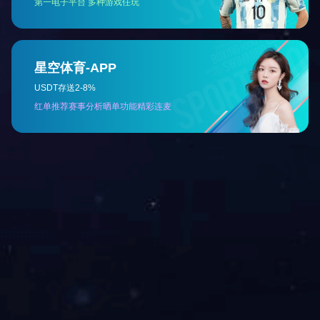
2024-07-24
查看详情
...
上页
1
2
3
4
5
10
下页
地址：武汉市珞喻路152号星空网页版登录入口
电话：027-67868796 邮编：430079
办公地点：星空网页版登录入口