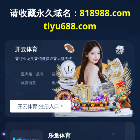
慎思明辨 法行天下
学生工作
2024—2025学年星空(中国)主要学生干部信息
2024-11-01
查看详情
学院举行第二期“青马工程”培养班结业仪式暨第三期开
班仪式