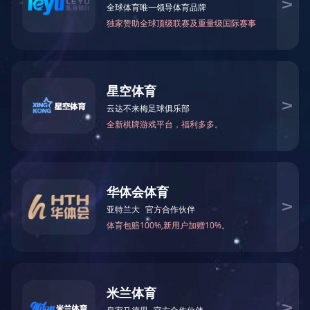
地址：武汉市珞喻路152号星空网页版登录入口
电话：027-67868796 邮编：430079
办公地点：星空网页版登录入口
QQ空间
微信
微博
学校主页
|
信息门户
|
English
星空网页版登录入口版权所有 @ 2021
米兰网页版
|
365网投（中国）官方在线登录
|
星空网官方站入口
|
开云足
球体育
|
乐鱼平台
|
jbo竞博官方网站
|
九州官方网站
|
开云官方版网站登
录入口
|