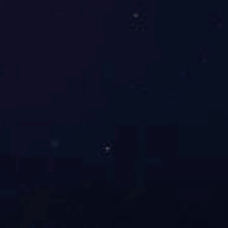
色和文化艺术。