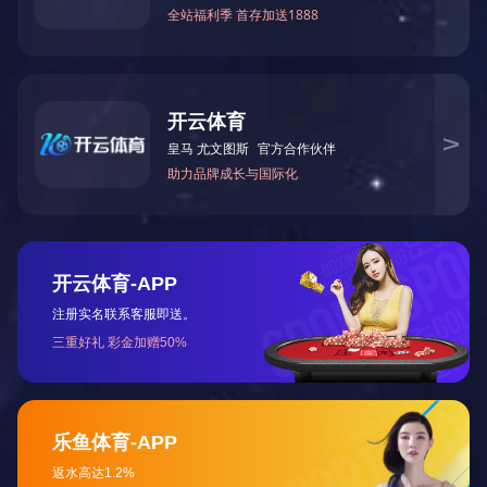
抵达澳门后，实践团赴金莲花广场，在“盛世莲
花”雕塑前参观并合影留念，感受“一国两制”在澳门的伟
大实践，并赴青少年爱国爱澳教育基地——澳门回归纪
念馆参观，观赏澳门回归时中央人民政府和各省、自治
区、直辖市和香港特别行政区送给澳门特别行政区的赠
礼，以及党和国家领导人的重要题词，充分感受全国各
地对澳门回归祖国的喜悦和澳门回归祖国的激动之情。