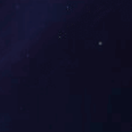
实践团赴澳门大学开展研学交流，在澳门大学的广
场、教学楼、图书馆参观，了解澳门大学的基本情况和
特点。实践团还赴澳门代表性建筑——大三巴牌坊和艺
术博物馆、大赛车博物馆参观，感受澳门当地的发展特