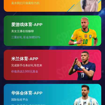
随后，团支部成员在中山公园开展“反诈同心，防诈同
行”公益普法活动。团支部以团小组为单位，深入群众，普及
反诈知识，援引真实案例，以案说法，分别讲解了冒充客服
诈骗、虚拟网购诈骗、冒充熟人类诈骗、网上刷单诈骗、网
络交友诈骗及裸聊、冒充公检法人员诈骗、代办信用卡或贷
款类诈骗等常见诈骗手法和作案特点，借此提高受众人群的
识骗、防骗能力。团支部成员通过宣传页、案例讲解等形
式，就诈骗的类型、名目和预防诈骗的方法向市民进行介
绍。