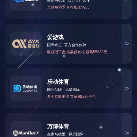
团支部成员在荆州市沙市市中山公园进行参观，首先映
入眼帘的是一尊醒目而生动传神的工农兵雕像。这尊有着特
定时代印记的雕像是上世纪70年代末由湖北美术学院师生集
体创作完成，体现着新中国时期人民团结且蓬勃向上的精神
风采。在工农兵雕塑前，董升介绍了人物形象和历史意义，
带领成员回顾了中国共产党带领各族人民进行革命、建设、
改革的伟大征程，并激励大家认真学习、积极实践，走好当
代青年的长征路，在党的事业、社会主义建设事业中贡献青
春力量。