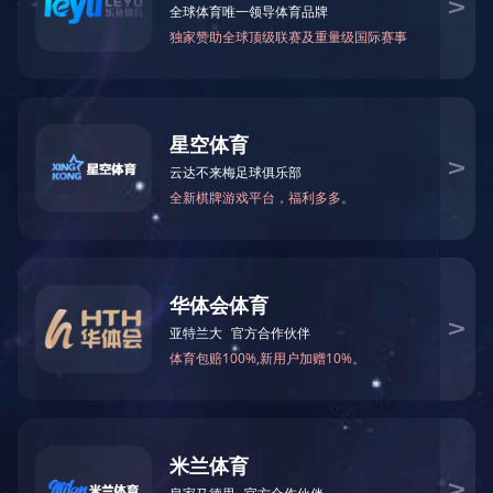
国)2022年团干培训于八号楼8102教室顺利举行。社会学
院博士研究生孙权、星空(中国)团委书记张永基作为主讲
人，围绕《问题调研与报告攥写》、《工作方法与公文写
作技巧》进行授课。学院入团积极分子和全体团学骨干等
近百人参加培训。
孙权结合例子，以研究设计、如何获取有用的调查数
据、如何进入田野以及如何整理材料四个部分进行讲授。
首先，他以“青年友好型城市”为例，具体介绍分级研究和
抽样的各种方法，并阐释了不同研究方法的适用对象；接
着，他以自己居住的半开放小区调查数据为例，讲述实践
活动中如何开展调查和收集有效数据；最后，他表示调研
问卷与调研报告攥写应当一脉相承，问卷的问题应为报告
服务。