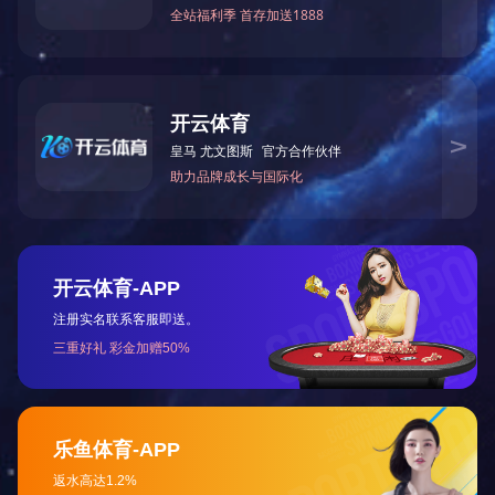
代人有一代人的使命，要向获得勋章的榜样学习，
学习他们的精神内涵，并引导学生感悟信仰的力
量，接续奋斗。胡羽领学了《中国共产党党徽党旗
条例》。她着重领学了党徽党旗使用情形等内容，
强调了正确认识党徽党旗的深刻内涵和工作要求。