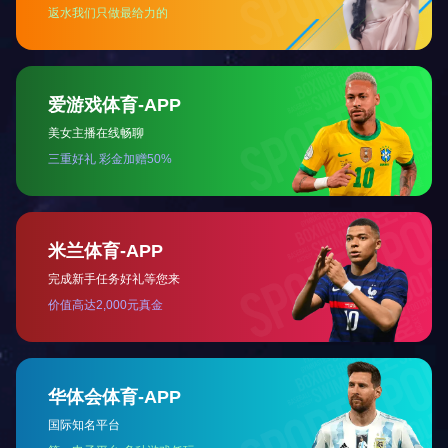
最后，张艳主持召开了支部换届大会。田栋当
选为支部书记，秦亚琼为组织委员，胡羽为宣传委
员，万枞为纪检委员。田栋表示，在今后的工作
中，支部将继续以习近平新时代中国特色社会主义
思想为指导，贯彻党的教育方针，不断增强党支部
凝聚力、向心力，立足本职岗位，做好学生工作，
。
为星空(中国)的发展做出贡献
上一篇：星空(中国)召开学习习...
下一篇：星空(中国)教工三支部...