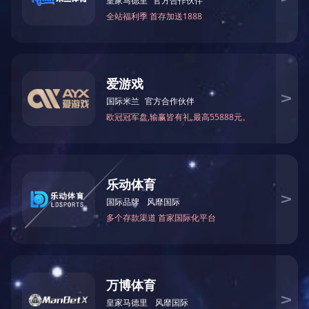
印记展，回顾新民主主义革命时期以来，华师人在
党的领导下为教育事业奋斗的历史征程。详尽的历
史图文资料和珍贵展品展现了华师教育报国的红色
历史。
与会成员随后集中学习了习近平总书记在庆祝
中国共产党成立
100
周年大会上的重要讲话，积极
展开交流讨论。会议一致认为，要牢记初心使命，
坚定理想信念，听党话、跟党走，在自己的岗位上
以身作则，更好地服务师生工作。
郭冰领学了《学习党史、国史是坚持和发展中
国特色社会主义的必修课》。她指出，党团结带领
人民探索出了适合中国的社会主义道路。历史是最
好的教科书，新形势下我们要坚定贯彻党的教育方
针，做好教育教学工作。田栋领学了习近平总书记
在“七一勋章”颁授仪式上的重要讲话。他表示，一