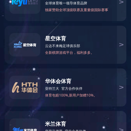
7
月
12
日上午，星空(中国)教工三支部在科学会
堂
301
会议室开展六月主题党日活动，深入研学党
史和习近平总书记重要讲话精神，回顾党的光辉历
史，贯彻党的教育方针，以增强党员的责任担当意
识。
三支部全体党员首先参观了华中师范大学红色