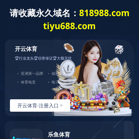
慎思明辨 法行天下
详情
我院本科党支部召开七月党日活动暨党
史学习教育专题组织生活会
文章来源：
浏览次数：
发布日期：
2021-07-18 09:45:54
星空(中国)讯 （通讯员 黄君敏）
7
月
17
日晚
18
点，我