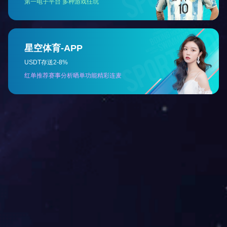
最后，万枞发表讲话，对本次党日活动的成功举行表
示肯定，同时也指出了支部成员在党中央指定教材的系统
学习方面的不足，并从加强党史学习、继续针对自身不足
加以整改、发挥党员先锋模范作用、发挥本科党支部在本
科生集体中的战斗堡垒作用四个方面对建设好支部、发展
好党员提出了号召，鼓励同志们从党史中汲取足够的养
分，增强自信心，增强志气、骨气、底气，在自己的专业
特长，工作岗位上不懈奋斗，为建设强盛祖国奋勇前进。
本次党日活动持续了两个多小时，支部成员们会前认
真学习相关材料，会上主动发言，虚心坦诚地向支部的发
展建言献策，为支部建设贡献自己的力量。活动最终也取