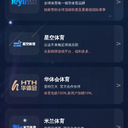
院本科党支部于腾讯会议召开七月份的党日活动。党委副
书记万枞、本科党支部书记恽力达、本科党支部全体党员
参加活动，本次活动由支部副书记杨朝艳主持。
会议伊始，全体党员在党旗下、镜头前重温入党誓