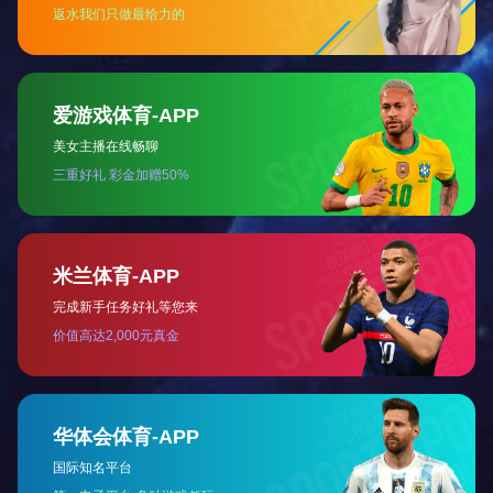
紧接着，党支部召开了党史学习教育专题组织生活
会，支部成员进行交流、悟思想、谈体会。郭玉静同志谈
了自己在学习党日活动材料之后的感想，对党支部提出了
组成党史学习小组的建议。李晓琳同志则用三个关键词概
括了建党一百周年的感想，并结合实习经历谈了自己在发
挥党员先锋模范方面的不足。杨朝艳同志则对党支部上半
年党史学习教育情况进行了总结，并针对支部成员的建议
作出回应。