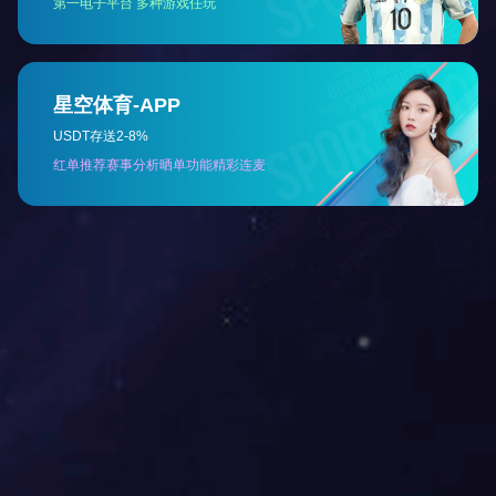
绿荫焕新，创意生辉——“清新桂子，旧物新颜”旧物改造活动作品展圆满呈现
06-13
灋行生涯规划与学习发展中心2-3月生涯教育系列活动回顾
03-31
星空(中国)2025年寒假社会实践优秀团支部答辩会顺利举行
03-24
植树播绿，普法润心——星空(中国)开展植树节普法实践活动
03-24
星空(中国)召开新学期团委工作会
02-28
社会服务
查看更多 >
法槌敲响，正义“交锋”——模拟法庭走进华师附小
12-23
我院荣获2024年度武汉地铁“优秀共建单位“称号
12-10
“一砖一瓦劳工美、共筑健康启新程”——康乐里社区工会联合会劳工普法教育活动
12-04
“金晖助老”系列活动|星空(中国)开展“影像敬岁月，爱心暖耆老”公益摄影活动
11-01