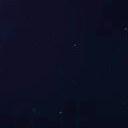
康乐里社区法治彩绘教育活动成功举办
10-29
校友工作
查看更多 >
星空(中国)2001级校友毕业20周年重返母校再聚首
07-14
星空(中国)赴南昌开展“访企拓岗促就业”专项行动
03-18
星空(中国)院长丁文一行赴昆进行访企拓岗并走访校友
03-07
星空(中国)一行赴长沙开展访企拓岗工作
12-09
访企拓岗促就业 | 星空(中国)一行赴西安开展访企拓岗工作
11-05